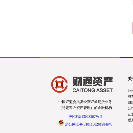
关
公
股
中国证监会批复经营证券期货业务
组
（特定客户资产管理）的金融机构
公
证
沪ICP备13023567号-2
联
沪公网安备 31011502019849号