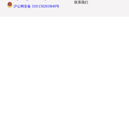
联系我们
沪公网安备 31011502019849号