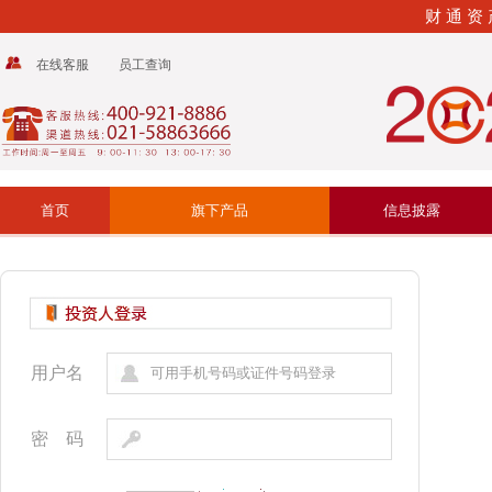
财 通 资 
在线客服
员工查询
首页
旗下产品
信息披露
用户名
密 码